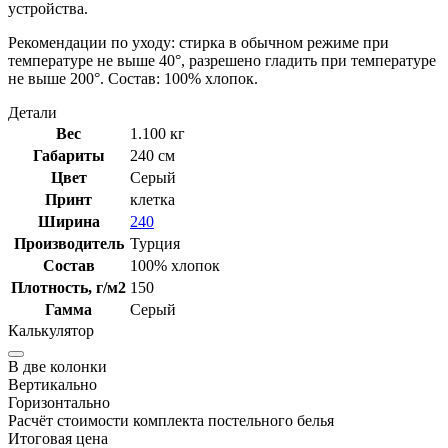
устройства.
Рекомендации по уходу: стирка в обычном режиме при
температуре не выше 40°, разрешено гладить при температуре
не выше 200°. Состав: 100% хлопок.
Детали
Вес
1.100 кг
Габариты
240 см
Цвет
Серый
Принт
клетка
Ширина
240
Производитель
Турция
Состав
100% хлопок
Плотность, г/м2
150
Гамма
Серый
Калькулятор
В две колонки
Вертикально
Горизонтально
Расчёт стоимости комплекта постельного белья
Итоговая цена