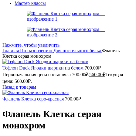
Мастер-классы
Нажмите, чтобы увеличить
Главная
По назначению
Для постельного белья
Фланель
Клетка серая монохром
Тефлон Duck Ягодки шарики на белом
700.00
₽
Первоначальная цена составляла 700.00₽.
560.00
₽
Текущая
цена: 560.00₽.
Назад к товарам
Фланель Клетка серо-красная
700.00
₽
Фланель Клетка серая
монохром