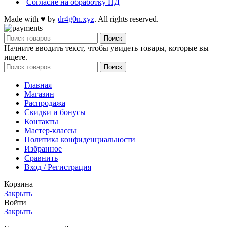
Согласие на обработку ПД
Made with
♥
by
dr4g0n.xyz
. All rights reserved.
Поиск
Начните вводить текст, чтобы увидеть товары, которые вы
ищете.
Поиск
Главная
Магазин
Распродажа
Cкидки и бонусы
Контакты
Мастер-классы
Политика конфиденциальности
Избранное
Сравнить
Вход / Регистрация
Корзина
Закрыть
Войти
Закрыть