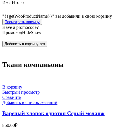
Имя
Итого
"{{getWooProductName}}" вы добавили в свою корзину
Посмотреть корзину
Have a promocode?
Промокод
Hide
Show
Добавить в корзину
pro
Ткани компаньоны
В корзину
Быстрый просмотр
Сравнить
Добавить в список желаний
Вареный хлопок однотон Серый меланж
850.00
₽