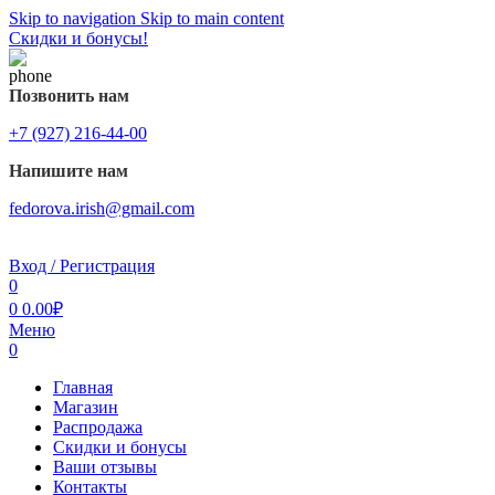
Skip to navigation
Skip to main content
Скидки и бонусы!
Позвонить нам
+7 (927) 216-44-00
Напишите нам
fedorova.irish@gmail.com
Вход / Регистрация
0
0
0.00
₽
Меню
0
Главная
Магазин
Распродажа
Cкидки и бонусы
Ваши отзывы
Контакты