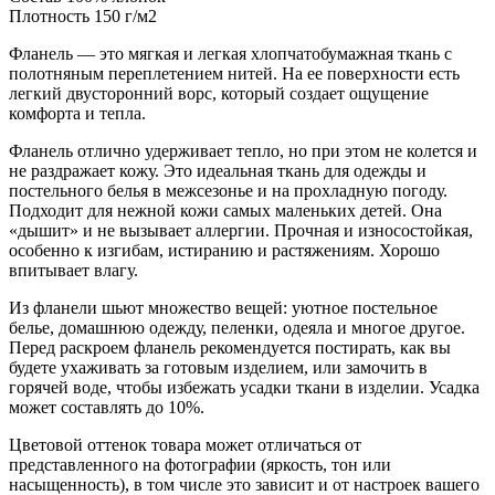
Плотность 150 г/м2
Фланель — это мягкая и легкая хлопчатобумажная ткань с
полотняным переплетением нитей. На ее поверхности есть
легкий двусторонний ворс, который создает ощущение
комфорта и тепла.
Фланель отлично удерживает тепло, но при этом не колется и
не раздражает кожу. Это идеальная ткань для одежды и
постельного белья в межсезонье и на прохладную погоду.
Подходит для нежной кожи самых маленьких детей. Она
«дышит» и не вызывает аллергии. Прочная и износостойкая,
особенно к изгибам, истиранию и растяжениям. Хорошо
впитывает влагу.
Из фланели шьют множество вещей: уютное постельное
белье, домашнюю одежду, пеленки, одеяла и многое другое.
Перед раскроем фланель рекомендуется постирать, как вы
будете ухаживать за готовым изделием, или замочить в
горячей воде, чтобы избежать усадки ткани в изделии. Усадка
может составлять до 10%.
Цветовой оттенок товара может отличаться от
представленного на фотографии (яркость, тон или
насыщенность), в том числе это зависит и от настроек вашего