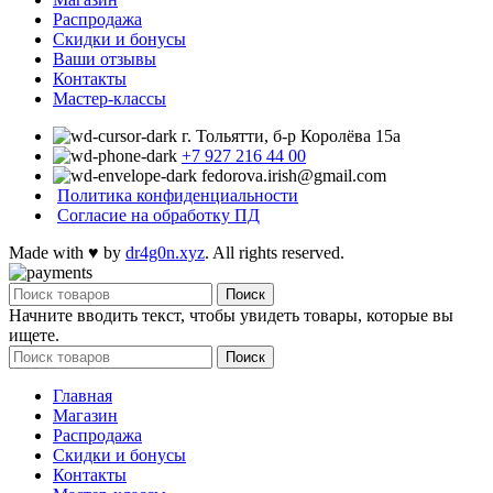
Распродажа
Cкидки и бонусы
Ваши отзывы
Контакты
Мастер-классы
г. Тольятти, б-р Королёва 15а
+7 927 216 44 00
fedorova.irish@gmail.com
Политика конфиденциальности
Согласие на обработку ПД
Made with
♥
by
dr4g0n.xyz
. All rights reserved.
Поиск
Начните вводить текст, чтобы увидеть товары, которые вы
ищете.
Поиск
Главная
Магазин
Распродажа
Cкидки и бонусы
Контакты