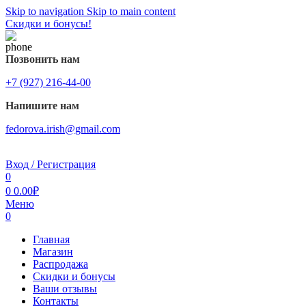
Skip to navigation
Skip to main content
Скидки и бонусы!
Позвонить нам
+7 (927) 216-44-00
Напишите нам
fedorova.irish@gmail.com
Вход / Регистрация
0
0
0.00
₽
Меню
0
Главная
Магазин
Распродажа
Cкидки и бонусы
Ваши отзывы
Контакты