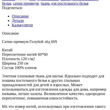
белья
,
сатин премиум
,
ткань для постельного белья
Поделиться:
Описание
Детали
Калькулятор
Описание
Сатин премиум Голубой лёд 60S
Китай
Переплетение нитей 60*60
Плотность 120 г/м2
Ширина 250 см
Состав 100% хлопок
Элитная хлопковая ткань для шитья. Идеально подходит для
пошива постельного белья и других спальных
принадлежностей для детей и взрослых. Может
использоваться для изготовления одежды для дома, например
пижамы, легкие халаты. Великолепное качество, однородное
переплетение, повышенная износостойкость.
60s это номер нитей, используемых при изготовлении такого