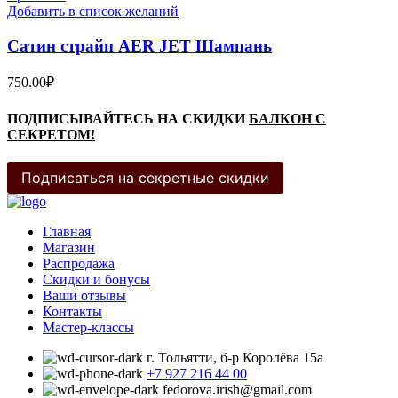
Добавить в список желаний
Сатин страйп AER JET Шампань
750.00
₽
ПОДПИСЫВАЙТЕСЬ НА СКИДКИ
БАЛКОН С
СЕКРЕТОМ!
Подписаться на секретные скидки
Главная
Магазин
Распродажа
Cкидки и бонусы
Ваши отзывы
Контакты
Мастер-классы
г. Тольятти, б-р Королёва 15а
+7 927 216 44 00
fedorova.irish@gmail.com