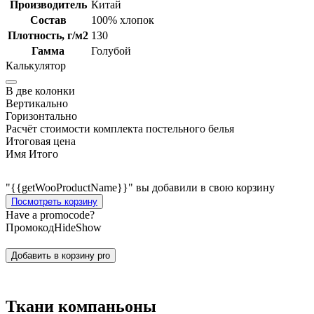
Производитель
Китай
Состав
100% хлопок
Плотность, г/м2
130
Гамма
Голубой
Калькулятор
В две колонки
Вертикально
Горизонтально
Расчёт стоимости комплекта постельного белья
Итоговая цена
Имя
Итого
"{{getWooProductName}}" вы добавили в свою корзину
Посмотреть корзину
Have a promocode?
Промокод
Hide
Show
Добавить в корзину
pro
Ткани компаньоны