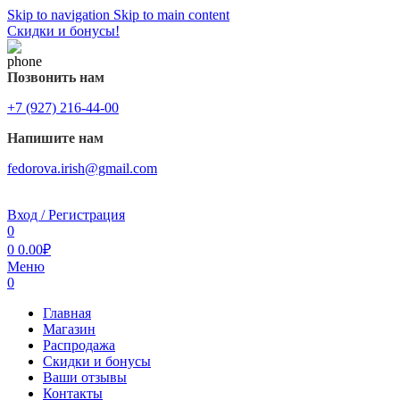
Skip to navigation
Skip to main content
Скидки и бонусы!
Позвонить нам
+7 (927) 216-44-00
Напишите нам
fedorova.irish@gmail.com
Вход / Регистрация
0
0
0.00
₽
Меню
0
Главная
Магазин
Распродажа
Cкидки и бонусы
Ваши отзывы
Контакты