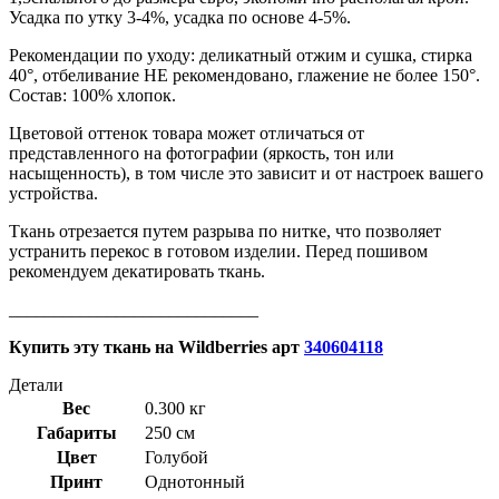
Усадка по утку 3-4%, усадка по основе 4-5%.
Рекомендации по уходу: деликатный отжим и сушка, стирка
40°, отбеливание НЕ рекомендовано, глажение не более 150°.
Состав: 100% хлопок.
Цветовой оттенок товара может отличаться от
представленного на фотографии (яркость, тон или
насыщенность), в том числе это зависит и от настроек вашего
устройства.
Ткань отрезается путем разрыва по нитке, что позволяет
устранить перекос в готовом изделии. Перед пошивом
рекомендуем декатировать ткань.
____________________________
Купить эту ткань на
Wildberries
арт
340604118
Детали
Вес
0.300 кг
Габариты
250 см
Цвет
Голубой
Принт
Однотонный