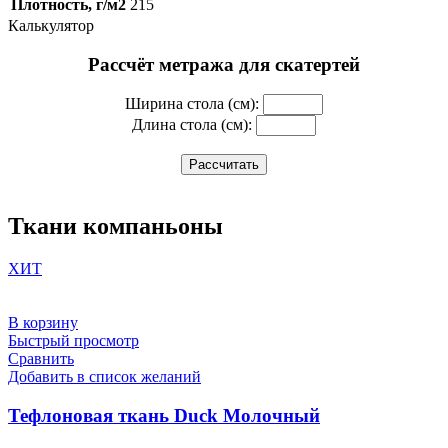
Плотность, г/м2
215
Калькулятор
Рассчёт метража для скатертей
Ширина стола (см):
Длина стола (см):
Рассчитать
Ткани компаньоны
ХИТ
В корзину
Быстрый просмотр
Сравнить
Добавить в список желаний
Тефлоновая ткань Duck Молочный