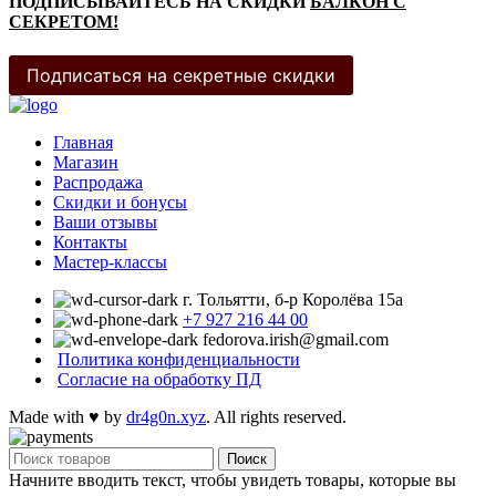
ПОДПИСЫВАЙТЕСЬ НА СКИДКИ
БАЛКОН С
СЕКРЕТОМ!
Подписаться на секретные скидки
Главная
Магазин
Распродажа
Cкидки и бонусы
Ваши отзывы
Контакты
Мастер-классы
г. Тольятти, б-р Королёва 15а
+7 927 216 44 00
fedorova.irish@gmail.com
Политика конфиденциальности
Согласие на обработку ПД
Made with
♥
by
dr4g0n.xyz
. All rights reserved.
Поиск
Начните вводить текст, чтобы увидеть товары, которые вы