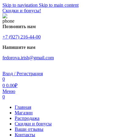
Skip to navigation
Skip to main content
Скидки и бонусы!
Позвонить нам
+7 (927) 216-44-00
Напишите нам
fedorova.irish@gmail.com
Вход / Регистрация
0
0
0.00
₽
Меню
0
Главная
Магазин
Распродажа
Cкидки и бонусы
Ваши отзывы
Контакты