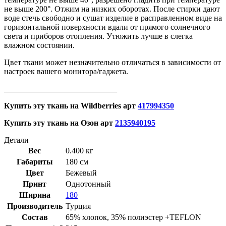
не выше 200°. Отжим на низких оборотах. После стирки дают
воде стечь свободно и сушат изделие в расправленном виде на
горизонтальной поверхности вдали от прямого солнечного
света и приборов отопления. Утюжить лучше в слегка
влажном состоянии.
Цвет ткани может незначительно отличаться в зависимости от
настроек вашего монитора/гаджета.
____________________________
Купить эту ткань на
Wildberries
арт
417994350
Купить эту ткань на Озон арт
2135940195
Детали
Вес
0.400 кг
Габариты
180 см
Цвет
Бежевый
Принт
Однотонный
Ширина
180
Производитель
Турция
Состав
65% хлопок, 35% полиэстер +TEFLON