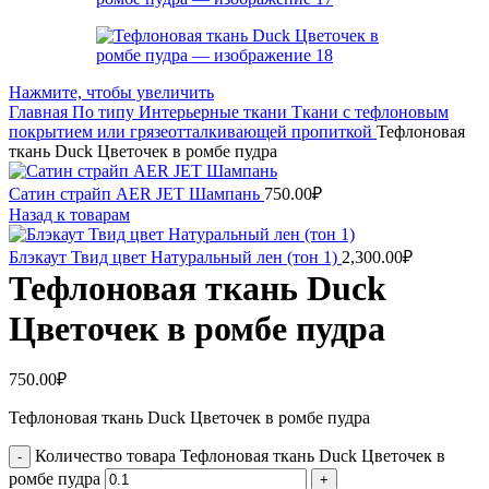
Нажмите, чтобы увеличить
Главная
По типу
Интерьерные ткани
Ткани с тефлоновым
покрытием или грязеотталкивающей пропиткой
Тефлоновая
ткань Duck Цветочек в ромбе пудра
Сатин страйп AER JET Шампань
750.00
₽
Назад к товарам
Блэкаут Твид цвет Натуральный лен (тон 1)
2,300.00
₽
Тефлоновая ткань Duck
Цветочек в ромбе пудра
750.00
₽
Тефлоновая ткань Duck Цветочек в ромбе пудра
Количество товара Тефлоновая ткань Duck Цветочек в
ромбе пудра