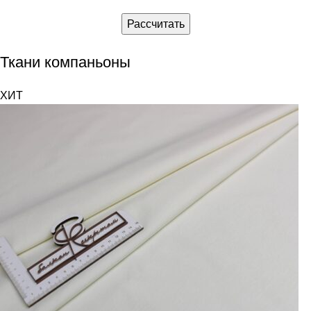
Рассчитать
Ткани компаньоны
ХИТ