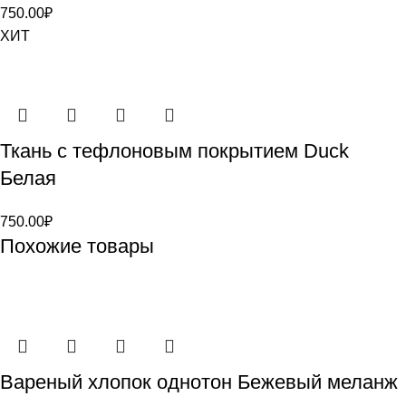
750.00
₽
ХИТ
Ткань с тефлоновым покрытием Duck
Белая
750.00
₽
Похожие товары
Вареный хлопок однотон Бежевый меланж