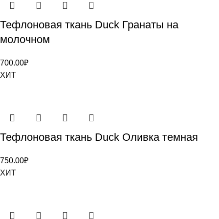
Тефлоновая ткань Duck Гранаты на
молочном
700.00
₽
ХИТ
Тефлоновая ткань Duck Оливка темная
750.00
₽
ХИТ