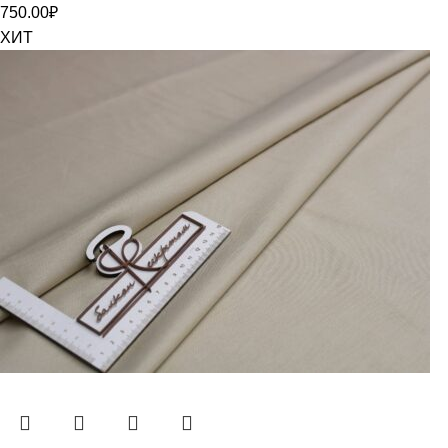
750.00
₽
ХИТ