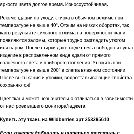
яркости цвета долгое время. Износоустойчивая.
Рекомендации по уходу: стирка в обычном режиме при
температуре не выше 40°. Отжим на низких оборотах, так
как в результате сильного отжима на поверхности ткани
появляются заломы, которые трудно разгладить утюгом
или паром. После стирки дают воде стечь свободно и сушат
изделие в расправленном виде вдали от прямого
солнечного света и приборов отопления. Утюжить при
температуре не выше 200° в слегка влажном состоянии.
После высыхания и утюжки, водоотталкивающие свойства
сохраняются!
Цвет ткани может незначительно отличаться в зависимости
от настроек вашего монитора/гаджета.
Купить эту ткань на
Wildberries
арт
253295610
Если хочется добавить в интерьер текстиль с