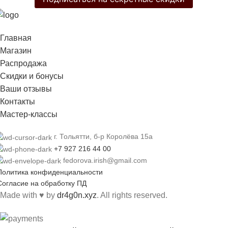
Главная
Магазин
Распродажа
Cкидки и бонусы
Ваши отзывы
Контакты
Мастер-классы
г. Тольятти, б-р Королёва 15а
+7 927 216 44 00
fedorova.irish@gmail.com
Политика конфиденциальности
Согласие на обработку ПД
Made with
♥
by
dr4g0n.xyz
. All rights reserved.