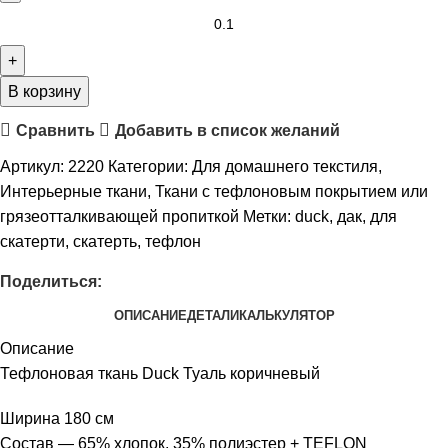
В корзину
Сравнить
Добавить в список желаний
Артикул:
2220
Категории:
Для домашнего текстиля
,
Интерьерные ткани
,
Ткани с тефлоновым покрытием или
грязеотталкивающей пропиткой
Метки:
duck
,
дак
,
для
скатерти
,
скатерть
,
тефлон
Поделиться:
ОПИСАНИЕ
ДЕТАЛИ
КАЛЬКУЛЯТОР
Описание
Тефлоновая ткань Duck Туаль коричневый
Ширина 180 см
Состав — 65% хлопок, 35% полиэстер + TEFLON