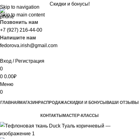
Скидки и бонусы!
Skip to navigation
Skip to main content
Позвонить нам
+7 (927) 216-44-00
Напишите нам
fedorova.irish@gmail.com
Вход / Регистрация
0
0
0.00
₽
Меню
0
ГЛАВНАЯ
МАГАЗИН
РАСПРОДАЖА
CКИДКИ И БОНУСЫ
ВАШИ ОТЗЫВЫ
КОНТАКТЫ
МАСТЕР-КЛАССЫ