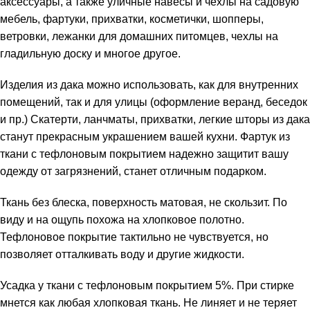
аксессуары, а также уличные навесы и чехлы на садовую
мебель, фартуки, прихватки, косметички, шопперы,
ветровки, лежанки для домашних питомцев, чехлы на
гладильную доску и многое другое.
Изделия из дака можно использовать, как для внутренних
помещений, так и для улицы (оформление веранд, беседок
и пр.) Скатерти, ланчматы, прихватки, легкие шторы из дака
станут прекрасным украшением вашей кухни. Фартук из
ткани с тефлоновым покрытием надежно защитит вашу
одежду от загрязнений, станет отличным подарком.
Ткань без блеска, поверхность матовая, не скользит. По
виду и на ощупь похожа на хлопковое полотно.
Тефлоновое покрытие тактильно не чувствуется, но
позволяет отталкивать воду и другие жидкости.
Усадка у ткани с тефлоновым покрытием 5%. При стирке
мнется как любая хлопковая ткань. Не линяет и не теряет