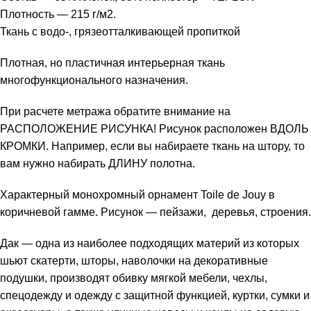
Плотность — 215 г/м2.
Ткань с водо-, грязеотталкивающей пропиткой
Плотная, но пластичная интерьерная ткань
многофункционального назначения.
При расчете метража обратите внимание на
РАСПОЛОЖЕНИЕ РИСУНКА! Рисунок расположен ВДОЛЬ
КРОМКИ. Например, если вы набираете ткань на штору, то
вам нужно набирать ДЛИНУ полотна.
Характерный монохромный орнамент Toile de Jouy в
коричневой гамме. Рисунок — пейзажи, деревья, строения.
Дак — одна из наиболее подходящих материй из которых
шьют скатерти, шторы, наволочки на декоративные
подушки, производят обивку мягкой мебели, чехлы,
спецодежду и одежду с защитной функцией, куртки, сумки и