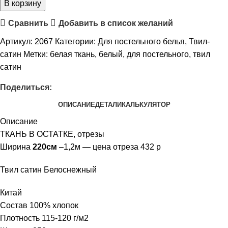
В корзину
Сравнить
Добавить в список желаний
Артикул:
2067
Категории:
Для постельного белья
,
Твил-
сатин
Метки:
белая ткань
,
белый
,
для постельного
,
твил
сатин
Поделиться:
ОПИСАНИЕ
ДЕТАЛИ
КАЛЬКУЛЯТОР
Описание
ТКАНЬ В ОСТАТКЕ, отрезы
Ширина
220см
–1,2м — цена отреза 432 р
Твил сатин Белоснежный
Китай
Состав 100% хлопок
Плотность 115-120 г/м2