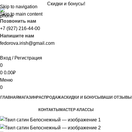
Скидки и бонусы!
Skip to navigation
Skip to main content
Позвонить нам
+7 (927) 216-44-00
Напишите нам
fedorova.irish@gmail.com
Вход / Регистрация
0
0
0.00
₽
Меню
0
ГЛАВНАЯ
МАГАЗИН
РАСПРОДАЖА
CКИДКИ И БОНУСЫ
ВАШИ ОТЗЫВЫ
КОНТАКТЫ
МАСТЕР-КЛАССЫ