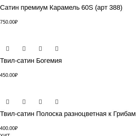
Сатин премиум Карамель 60S (арт 388)
750.00
₽
Твил-сатин Богемия
450.00
₽
Твил-сатин Полоска разноцветная к Грибам
400.00
₽
ХИТ