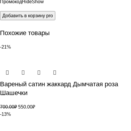
Промокод
Hide
Show
Добавить в корзину
pro
Похожие товары
-21%
Вареный сатин жаккард Дымчатая роза
Шашечки
700.00
₽
550.00
₽
-13%