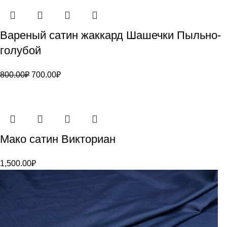
Вареный сатин жаккард Шашечки Пыльно-
голубой
800.00
₽
700.00
₽
Мако сатин Викториан
1,500.00
₽