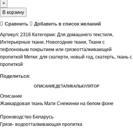
В корзину
Сравнить
Добавить в список желаний
Артикул:
2316
Категории:
Для домашнего текстиля
,
Интерьерные ткани
,
Новогодние ткани
,
Ткани с
тефлоновым покрытием или грязеотталкивающей
пропиткой
Метки:
для скатерти
,
новый год
,
скатерть
,
ткань с
пропиткой
Поделиться:
ОПИСАНИЕ
ДЕТАЛИ
КАЛЬКУЛЯТОР
Описание
Жаккардовая ткань Мати Снежинки на белом фоне
Производство Беларусь
Грязе- водоотталкивающая пропитка