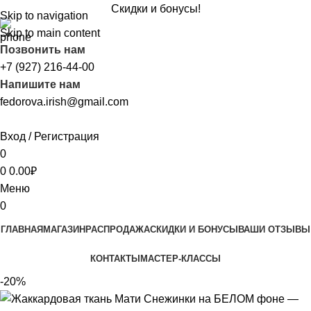
Скидки и бонусы!
Skip to navigation
Skip to main content
Позвонить нам
+7 (927) 216-44-00
Напишите нам
fedorova.irish@gmail.com
Вход / Регистрация
0
0
0.00
₽
Меню
0
ГЛАВНАЯ
МАГАЗИН
РАСПРОДАЖА
CКИДКИ И БОНУСЫ
ВАШИ ОТЗЫВЫ
КОНТАКТЫ
МАСТЕР-КЛАССЫ
-20%