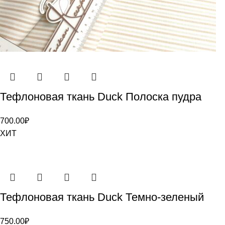
Тефлоновая ткань Duck Полоска пудра
700.00
₽
ХИТ
Тефлоновая ткань Duck Темно-зеленый
750.00
₽