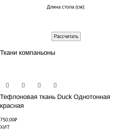
Длина стола (см):
Рассчитать
Ткани компаньоны
Тефлоновая ткань Duck Однотонная
красная
750.00
₽
ХИТ