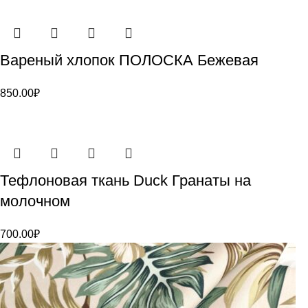
Вареный хлопок ПОЛОСКА Бежевая
850.00
₽
Тефлоновая ткань Duck Гранаты на
молочном
700.00
₽