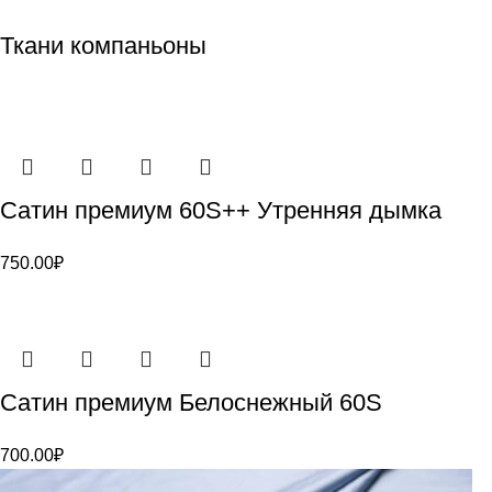
Ткани компаньоны
Сатин премиум 60S++ Утренняя дымка
750.00
₽
Сатин премиум Белоснежный 60S
700.00
₽