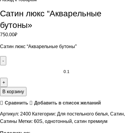
Сатин люкс “Акварельные
бутоны»
750.00
₽
Сатин люкс “Акварельные бутоны”
В корзину
Сравнить
Добавить в список желаний
Артикул:
2400
Категории:
Для постельного белья
,
Сатин
,
Сатины
Метки:
60S
,
однотонный
,
сатин премиум