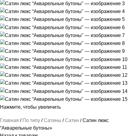
Нажмите, чтобы увеличить
Главная
По типу
Сатины
Сатин
Сатин люкс
“Акварельные бутоны»
Назад к товарам