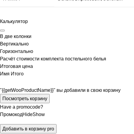
Калькулятор
В две колонки
Вертикально
Горизонтально
Расчёт стоимости комплекта постельного белья
Итоговая цена
Имя
Итого
"{{getWooProductName}}" вы добавили в свою корзину
Посмотреть корзину
Have a promocode?
Промокод
Hide
Show
Добавить в корзину
pro