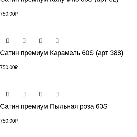
750.00
₽
Сатин премиум Карамель 60S (арт 388)
750.00
₽
Сатин премиум Пыльная роза 60S
750.00
₽