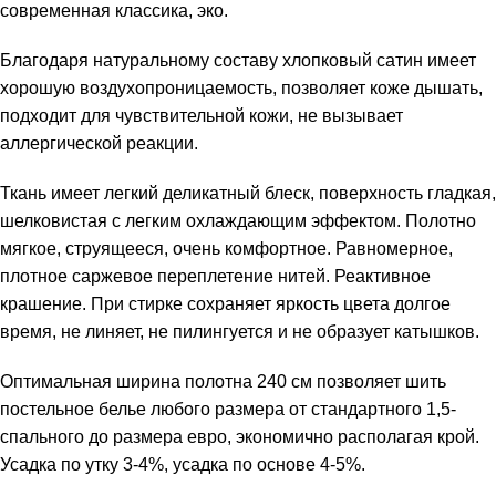
современная классика, эко.
Благодаря натуральному составу хлопковый сатин имеет
хорошую воздухопроницаемость, позволяет коже дышать,
подходит для чувствительной кожи, не вызывает
аллергической реакции.
Ткань имеет легкий деликатный блеск, поверхность гладкая,
шелковистая с легким охлаждающим эффектом. Полотно
мягкое, струящееся, очень комфортное. Равномерное,
плотное саржевое переплетение нитей. Реактивное
крашение. При стирке сохраняет яркость цвета долгое
время, не линяет, не пилингуется и не образует катышков.
Оптимальная ширина полотна 240 см позволяет шить
постельное белье любого размера от стандартного 1,5-
спального до размера евро, экономично располагая крой.
Усадка по утку 3-4%, усадка по основе 4-5%.