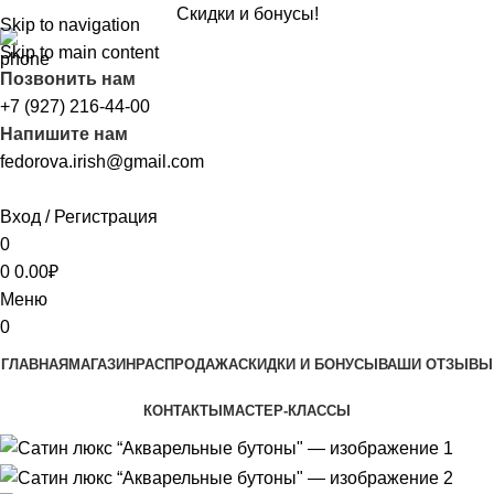
Скидки и бонусы!
Skip to navigation
Skip to main content
Позвонить нам
+7 (927) 216-44-00
Напишите нам
fedorova.irish@gmail.com
Вход / Регистрация
0
0
0.00
₽
Меню
0
ГЛАВНАЯ
МАГАЗИН
РАСПРОДАЖА
CКИДКИ И БОНУСЫ
ВАШИ ОТЗЫВЫ
КОНТАКТЫ
МАСТЕР-КЛАССЫ