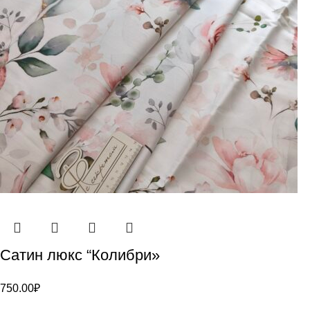
Сатин люкс “Колибри»
750.00
₽