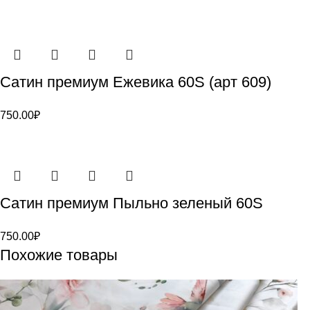
Сатин премиум Ежевика 60S (арт 609)
750.00
₽
Сатин премиум Пыльно зеленый 60S
750.00
₽
Похожие товары