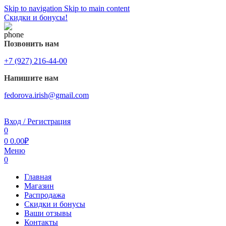
Skip to navigation
Skip to main content
Скидки и бонусы!
Позвонить нам
+7 (927) 216-44-00
Напишите нам
fedorova.irish@gmail.com
Вход / Регистрация
0
0
0.00
₽
Меню
0
Главная
Магазин
Распродажа
Cкидки и бонусы
Ваши отзывы
Контакты