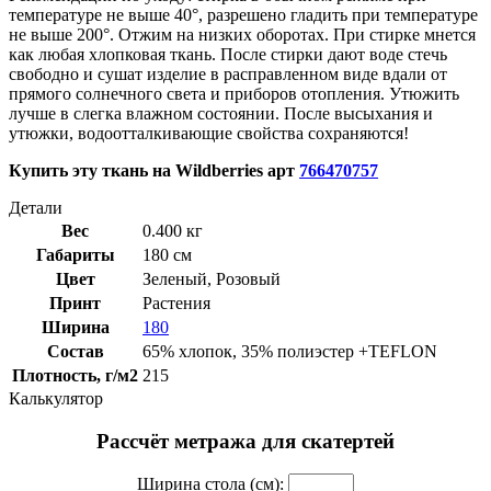
температуре не выше 40°, разрешено гладить при температуре
не выше 200°. Отжим на низких оборотах. При стирке мнется
как любая хлопковая ткань. После стирки дают воде стечь
свободно и сушат изделие в расправленном виде вдали от
прямого солнечного света и приборов отопления. Утюжить
лучше в слегка влажном состоянии. После высыхания и
утюжки, водоотталкивающие свойства сохраняются!
Купить эту ткань на
Wildberries
арт
766470757
Детали
Вес
0.400 кг
Габариты
180 см
Цвет
Зеленый
,
Розовый
Принт
Растения
Ширина
180
Состав
65% хлопок, 35% полиэстер +TEFLON
Плотность, г/м2
215
Калькулятор
Рассчёт метража для скатертей
Ширина стола (см):