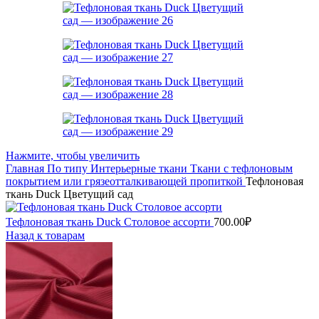
Нажмите, чтобы увеличить
Главная
По типу
Интерьерные ткани
Ткани с тефлоновым
покрытием или грязеотталкивающей пропиткой
Тефлоновая
ткань Duck Цветущий сад
Тефлоновая ткань Duck Столовое ассорти
700.00
₽
Назад к товарам