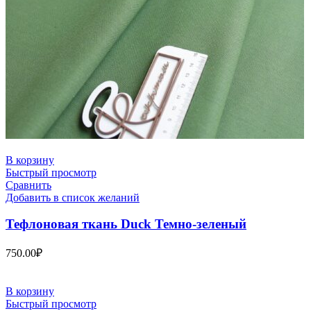
В корзину
Быстрый просмотр
Сравнить
Добавить в список желаний
Тефлоновая ткань Duck Темно-зеленый
750.00
₽
В корзину
Быстрый просмотр