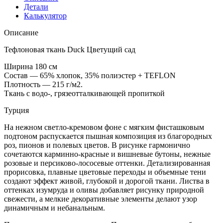
Детали
Калькулятор
Описание
Тефлоновая ткань Duck Цветущий сад
Ширина 180 см
Состав — 65% хлопок, 35% полиэстер + TEFLON
Плотность — 215 г/м2.
Ткань с водо-, грязеотталкивающей пропиткой
Турция
На нежном светло-кремовом фоне с мягким фисташковым
подтоном распускается пышная композиция из благородных
роз, пионов и полевых цветов. В рисунке гармонично
сочетаются карминно-красные и вишневые бутоны, нежные
розовые и персиково-лососевые оттенки. Детализированная
прорисовка, плавные цветовые переходы и объемные тени
создают эффект живой, глубокой и дорогой ткани. Листва в
оттенках изумруда и оливы добавляет рисунку природной
свежести, а мелкие декоративные элементы делают узор
динамичным и небанальным.