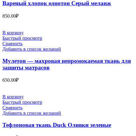
Вареный хлопок однотон Серый меланж
850.00
₽
В корзину
Быстрый просмотр
Сравнить
Добавить в список желаний
Мулетон — махровая непромокаемая ткань для
защиты матрасов
650.00
₽
В корзину
Быстрый просмотр
Сравнить
Добавить в список желаний
Тефлоновая ткань Duck Оливки зеленые