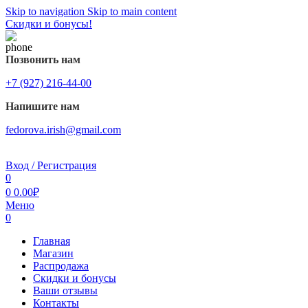
Skip to navigation
Skip to main content
Скидки и бонусы!
Позвонить нам
+7 (927) 216-44-00
Напишите нам
fedorova.irish@gmail.com
Вход / Регистрация
0
0
0.00
₽
Меню
0
Главная
Магазин
Распродажа
Cкидки и бонусы
Ваши отзывы
Контакты