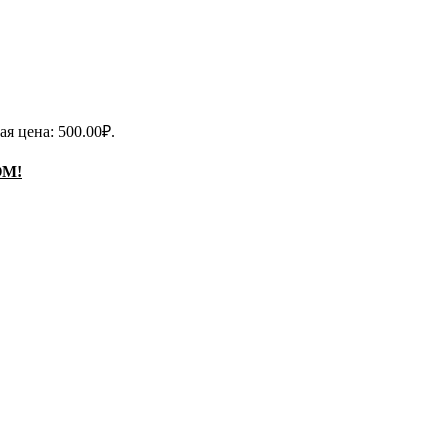
я цена: 500.00₽.
ОМ!