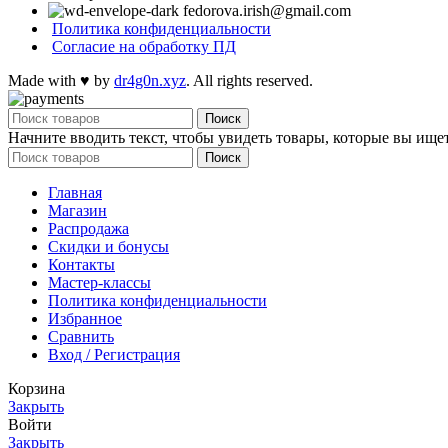
fedorova.irish@gmail.com
Политика конфиденциальности
Согласие на обработку ПД
Made with
♥
by
dr4g0n.xyz
. All rights reserved.
Поиск
Начните вводить текст, чтобы увидеть товары, которые вы ищет
Поиск
Главная
Магазин
Распродажа
Cкидки и бонусы
Контакты
Мастер-классы
Политика конфиденциальности
Избранное
Сравнить
Вход / Регистрация
Корзина
Закрыть
Войти
Закрыть