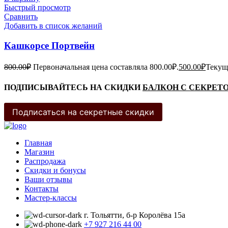
Быстрый просмотр
Сравнить
Добавить в список желаний
Кашкорсе Портвейн
800.00
₽
Первоначальная цена составляла 800.00₽.
500.00
₽
Текуща
ПОДПИСЫВАЙТЕСЬ НА СКИДКИ
БАЛКОН С СЕКРЕТ
Подписаться на секретные скидки
Главная
Магазин
Распродажа
Cкидки и бонусы
Ваши отзывы
Контакты
Мастер-классы
г. Тольятти, б-р Королёва 15а
+7 927 216 44 00