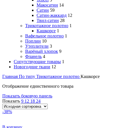
Макосатин
14
Сатин
59
Сатин-жаккард
12
Твил-сатин
28
Трикотажное полотно
1
Кашкорсе
1
Вафельное полотно
1
Поплин
10
Утеплители
3
Варёный хлопок
9
Фланель
4
Сопутствующие товары
1
Новогодние ткани
12
Главная
По типу
Трикотажное полотно
Кашкорсе
Отображение единственного товара
Показать боковую панель
Показать
9
12
18
24
-38%
В корзину