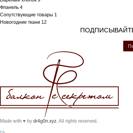
Фланель
4
Сопутствующие товары
1
Новогодние ткани
12
ПОДПИСЫВАЙТЕ
П
Made with
♥
by
dr4g0n.xyz
. All rights reserved.