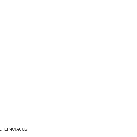
СТЕР-КЛАССЫ