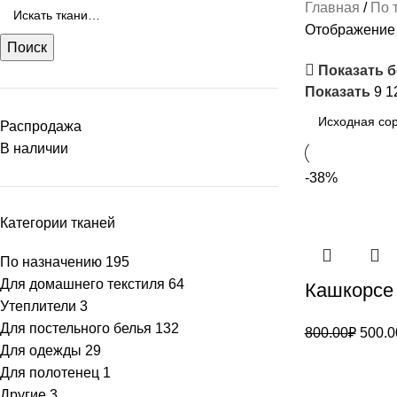
Главная
По 
Отображение 
Поиск
Показать 
Показать
9
1
Распродажа
В наличии
-38%
Категории тканей
По назначению
195
Для домашнего текстиля
64
Кашкорсе
Утеплители
3
Для постельного белья
132
800.00
₽
500.0
Для одежды
29
Для полотенец
1
Другие
3