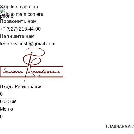
Skip to navigation
Skip to main content
Позвонить нам
+7 (927) 216-44-00
Напишите нам
fedorova.irish@gmail.com
Вход / Регистрация
0
0
0.00
₽
Меню
0
ГЛАВНАЯ
МАГ