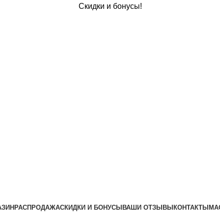
Скидки и бонусы!
АЗИН
РАСПРОДАЖА
CКИДКИ И БОНУСЫ
ВАШИ ОТЗЫВЫ
КОНТАКТЫ
МА