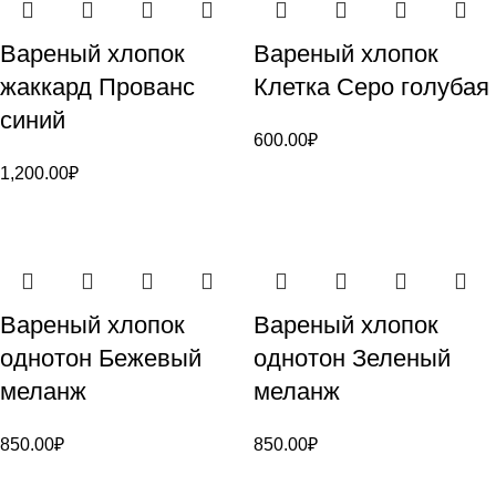
Вареный хлопок
Вареный хлопок
жаккард Прованс
Клетка Серо голубая
синий
600.00
₽
1,200.00
₽
Вареный хлопок
Вареный хлопок
однотон Бежевый
однотон Зеленый
меланж
меланж
850.00
₽
850.00
₽