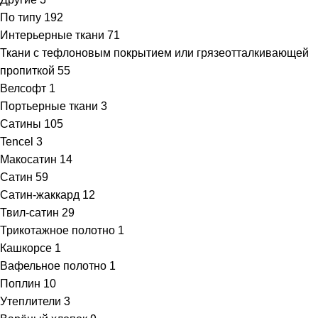
По типу
192
Интерьерные ткани
71
Ткани с тефлоновым покрытием или грязеотталкивающей
пропиткой
55
Велсофт
1
Портьерные ткани
3
Сатины
105
Tencel
3
Макосатин
14
Сатин
59
Сатин-жаккард
12
Твил-сатин
29
Трикотажное полотно
1
Кашкорсе
1
Вафельное полотно
1
Поплин
10
Утеплители
3