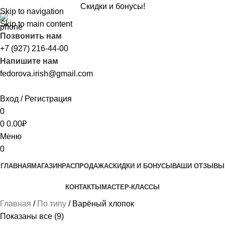
Скидки и бонусы!
Skip to navigation
Skip to main content
Позвонить нам
+7 (927) 216-44-00
Напишите нам
fedorova.irish@gmail.com
Вход / Регистрация
0
0
0.00
₽
Меню
0
ГЛАВНАЯ
МАГАЗИН
РАСПРОДАЖА
CКИДКИ И БОНУСЫ
ВАШИ ОТЗЫВЫ
КОНТАКТЫ
МАСТЕР-КЛАССЫ
Главная
По типу
Варёный хлопок
Показаны все (9)