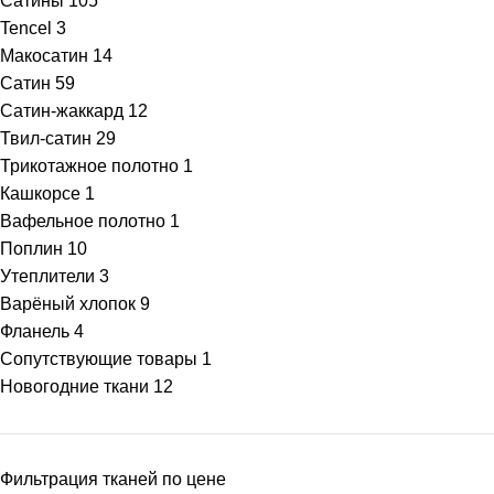
Сатины
105
Tencel
3
Макосатин
14
Сатин
59
Сатин-жаккард
12
Твил-сатин
29
Трикотажное полотно
1
Кашкорсе
1
Вафельное полотно
1
Поплин
10
Утеплители
3
Варёный хлопок
9
Фланель
4
Сопутствующие товары
1
Новогодние ткани
12
Фильтрация тканей по цене