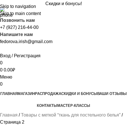
Скидки и бонусы!
Skip to navigation
Skip to main content
Позвонить нам
+7 (927) 216-44-00
Напишите нам
fedorova.irish@gmail.com
Вход / Регистрация
0
0
0.00
₽
Меню
0
ГЛАВНАЯ
МАГАЗИН
РАСПРОДАЖА
CКИДКИ И БОНУСЫ
ВАШИ ОТЗЫВЫ
КОНТАКТЫ
МАСТЕР-КЛАССЫ
Главная
Товары с меткой “ткань для постельного белья”
Страница 2