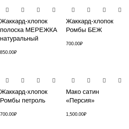
Жаккард-хлопок
Жаккард-хлопок
полоска МЕРЕЖКА
Ромбы БЕЖ
натуральный
700.00
₽
850.00
₽
Жаккард-хлопок
Мако сатин
Ромбы петроль
«Персия»
700.00
₽
1,500.00
₽