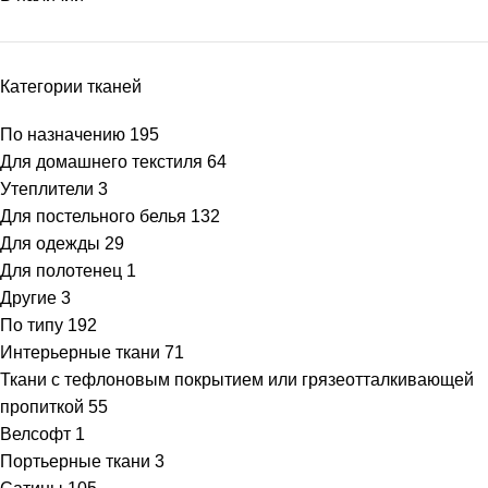
Категории тканей
По назначению
195
Для домашнего текстиля
64
Утеплители
3
Для постельного белья
132
Для одежды
29
Для полотенец
1
Другие
3
По типу
192
Интерьерные ткани
71
Ткани с тефлоновым покрытием или грязеотталкивающей
пропиткой
55
Велсофт
1
Портьерные ткани
3