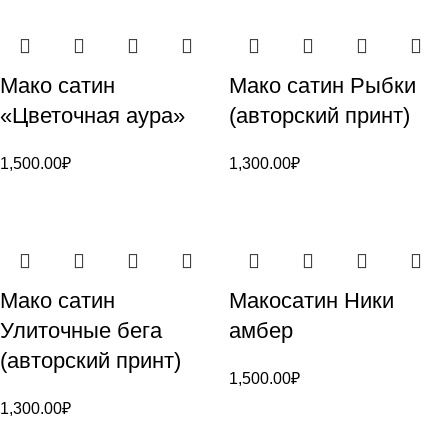
Мако сатин
Мако сатин Рыбки
«Цветочная аура»
(авторский принт)
1,500.00
₽
1,300.00
₽
Мако сатин
Макосатин Ники
Улиточные бега
амбер
(авторский принт)
1,500.00
₽
1,300.00
₽